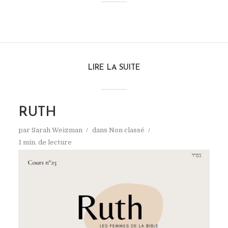
LIRE LA SUITE
RUTH
par
Sarah Weizman
dans
Non classé
1 min. de lecture