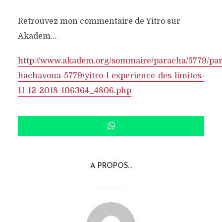
Retrouvez mon commentaire de Yitro sur
Akadem…
http://www.akadem.org/sommaire/paracha/5779/par
hachavoua-5779/yitro-l-experience-des-limites-
11-12-2018-106364_4806.php
A PROPOS...