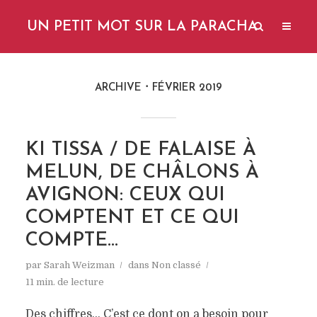
UN PETIT MOT SUR LA PARACHA
ARCHIVE
FÉVRIER 2019
KI TISSA / DE FALAISE À
MELUN, DE CHÂLONS À
AVIGNON: CEUX QUI
COMPTENT ET CE QUI
COMPTE…
par
Sarah Weizman
dans
Non classé
11 min. de lecture
Des chiffres… C’est ce dont on a besoin pour