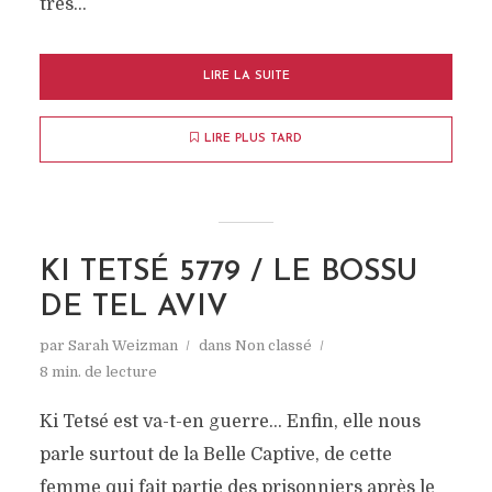
très...
LIRE LA SUITE
LIRE PLUS TARD
KI TETSÉ 5779 / LE BOSSU
DE TEL AVIV
par
Sarah Weizman
dans
Non classé
8 min. de lecture
Ki Tetsé est va-t-en guerre… Enfin, elle nous
parle surtout de la Belle Captive, de cette
femme qui fait partie des prisonniers après le