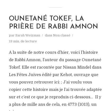
OUNETANÉ TOKEF, LA
PRIÈRE DE RABBI AMNON
par
Sarah Weizman
dans
Non classé
13 min. de lecture
A la suite de notre cours d’hier, voici l’histoire
de Rabbi Amnon, l’auteur du passage Ounetané
Tokef. Elle est racontée par Nissan Mindel dans
Les Fêtes Juives édité par Kehot, ouvrage que
vous pouvez retrouver ici: ; J’ai voulu vous
copier cette histoire mais je l’ai trouvée adaptée
sur et c’est ce que je reproduis ci-dessous… Il y
a plus de mille ans de cela, en 4773 (1013), un