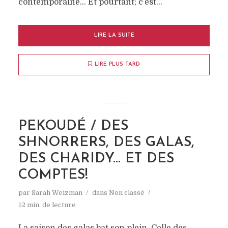
contemporaine… Et pourtant; c’est...
LIRE LA SUITE
LIRE PLUS TARD
PEKOUDÉ / DES
SHNORRERS, DES GALAS,
DES CHARIDY… ET DES
COMPTES!
par
Sarah Weizman
dans
Non classé
12 min. de lecture