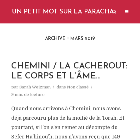
UN PETIT MOT SUR LA PARACHA
ARCHIVE
MARS 2019
CHEMINI / LA CACHEROUT:
LE CORPS ET L’ÂME…
par
Sarah Weizman
dans
Non classé
9 min. de lecture
Quand nous arrivons à Chemini, nous avons
déjà parcouru plus de la moitié de la Torah. Et
pourtant, si l’on s’en remet au décompte du
Sefer Ha’hinou’h, nous n’avons reçu que 149