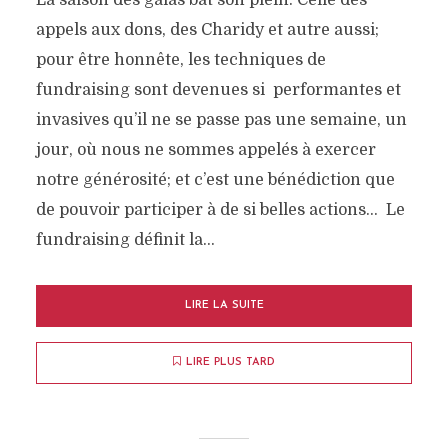
La saison des galas bat son plein. Celle des
appels aux dons, des Charidy et autre aussi;
pour être honnête, les techniques de
fundraising sont devenues si performantes et
invasives qu’il ne se passe pas une semaine, un
jour, où nous ne sommes appelés à exercer
notre générosité; et c’est une bénédiction que
de pouvoir participer à de si belles actions… Le
fundraising définit la...
LIRE LA SUITE
LIRE PLUS TARD