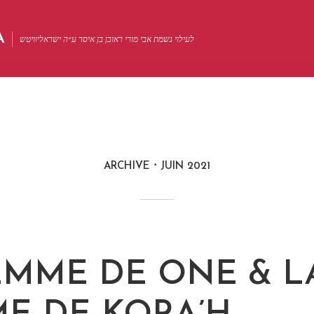
A
לעילוי נשמת אבי מורי ראובן בן איסר ע״ה ישראליוויטש
ARCHIVE
JUIN 2021
EMME DE ONE & L