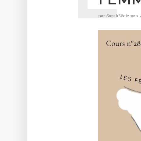
FEMM
par
Sarah Weizman