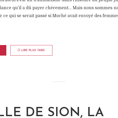
orateurs est un traumatisme dans l’histoire du peuple jui
iance qu’il a dû payer chèrement… Mais nous sommes-no
r ce qui se serait passé si Moché avait envoyé des femme
LIRE PLUS TARD
LLE DE SION, LA