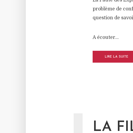
La Faute des Expl
problème de conf
question de savoi
A écouter…
LIRE LA SUITE
LA FI