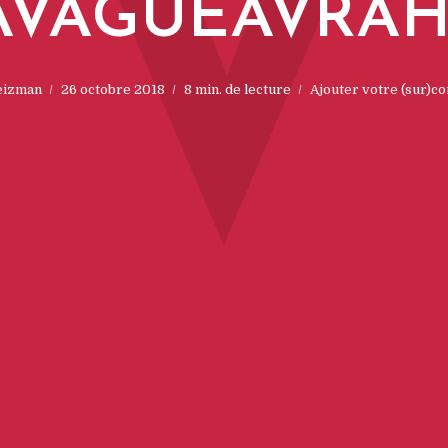
V
AVAGUEAVRA
eizman
26 octobre 2018
8 min. de lecture
Ajouter votre (sur)c