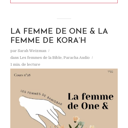
LA FEMME DE ONE & LA
FEMME DE KORA’H
par
Sarah Weizman
dans
Les femmes de la Bible
,
Paracha Audio
1 min. de lecture