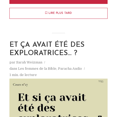
LIRE PLUS TARD
ET ÇA AVAIT ÉTÉ DES
EXPLORATRICES… ?
par
Sarah Weizman
dans
Les femmes de la Bible
,
Paracha Audio
1 min. de lecture