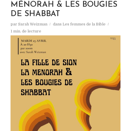
MÉNORAH & LES BOUGIES
DE SHABBAT
par
Sarah Weizman
dans
Les femmes de la Bible
1 min. de lecture