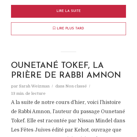
LIRE LA SUITE
LIRE PLUS TARD
OUNETANÉ TOKEF, LA
PRIÈRE DE RABBI AMNON
par
Sarah Weizman
dans
Non classé
13 min. de lecture
A la suite de notre cours d’hier, voici l’histoire
de Rabbi Amnon, l’auteur du passage Ounetané
VAET’HANAN /
Tokef. Elle est racontée par Nissan Mindel dans
MITTERRAND ET LES
Les Fêtes Juives édité par Kehot, ouvrage que