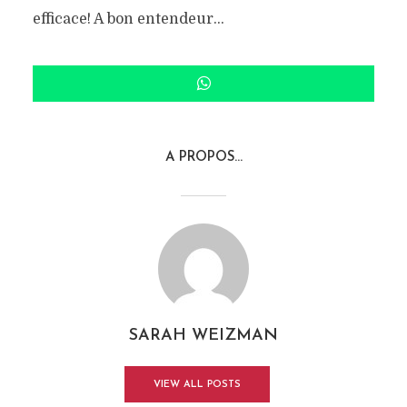
efficace! A bon entendeur…
A PROPOS...
SARAH WEIZMAN
VIEW ALL POSTS