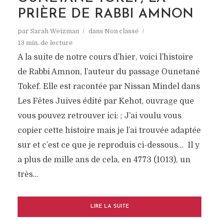
PRIÈRE DE RABBI AMNON
par
Sarah Weizman
dans
Non classé
13 min. de lecture
A la suite de notre cours d’hier, voici l’histoire
de Rabbi Amnon, l’auteur du passage Ounetané
Tokef. Elle est racontée par Nissan Mindel dans
Les Fêtes Juives édité par Kehot, ouvrage que
vous pouvez retrouver ici: ; J’ai voulu vous
copier cette histoire mais je l’ai trouvée adaptée
sur et c’est ce que je reproduis ci-dessous… Il y
a plus de mille ans de cela, en 4773 (1013), un
très...
LIRE LA SUITE