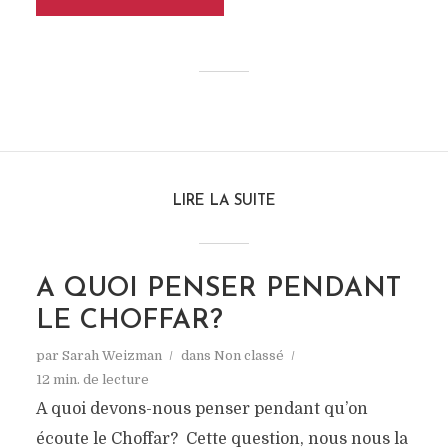
LIRE LA SUITE
A QUOI PENSER PENDANT
LE CHOFFAR?
par
Sarah Weizman
dans
Non classé
12 min. de lecture
A quoi devons-nous penser pendant qu’on
écoute le Choffar? Cette question, nous nous la