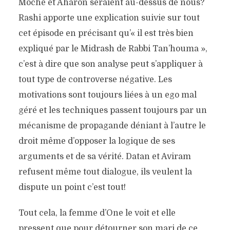
Moché et Aharon seraient au-dessus de nous?
Rashi apporte une explication suivie sur tout
cet épisode en précisant qu’« il est très bien
expliqué par le Midrash de Rabbi Tan’houma »,
c’est à dire que son analyse peut s’appliquer à
tout type de controverse négative. Les
motivations sont toujours liées à un ego mal
géré et les techniques passent toujours par un
mécanisme de propagande déniant à l’autre le
droit même d’opposer la logique de ses
arguments et de sa vérité. Datan et Aviram
refusent même tout dialogue, ils veulent la
dispute un point c’est tout!
Tout cela, la femme d’One le voit et elle
pressent que pour détourner son mari de ce