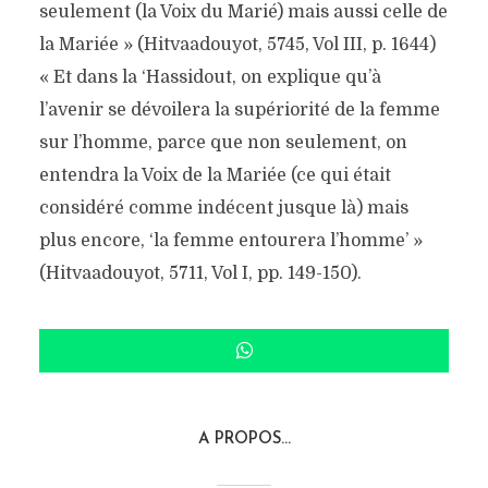
seulement (la Voix du Marié) mais aussi celle de
par
Sarah Weizman
15 juin 2018
la Mariée » (Hitvaadouyot, 5745, Vol III, p. 1644)
8 min. de lecture
Ajouter votre (sur)commentaire
« Et dans la ‘Hassidout, on explique qu’à
l’avenir se dévoilera la supériorité de la femme
sur l’homme, parce que non seulement, on
entendra la Voix de la Mariée (ce qui était
considéré comme indécent jusque là) mais
plus encore, ‘la femme entourera l’homme’ »
(Hitvaadouyot, 5711, Vol I, pp. 149-150).
A PROPOS...