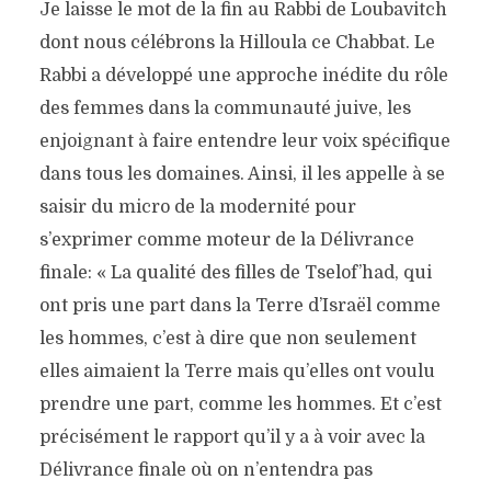
Je laisse le mot de la fin au Rabbi de Loubavitch
dont nous célébrons la Hilloula ce Chabbat. Le
Rabbi a développé une approche inédite du rôle
des femmes dans la communauté juive, les
enjoignant à faire entendre leur voix spécifique
dans tous les domaines. Ainsi, il les appelle à se
saisir du micro de la modernité pour
s’exprimer comme moteur de la Délivrance
finale: « La qualité des filles de Tselof’had, qui
ont pris une part dans la Terre d’Israël comme
les hommes, c’est à dire que non seulement
elles aimaient la Terre mais qu’elles ont voulu
prendre une part, comme les hommes. Et c’est
KORA’H / OÙ SONT LES
précisément le rapport qu’il y a à voir avec la
FEMMES?
Délivrance finale où on n’entendra pas